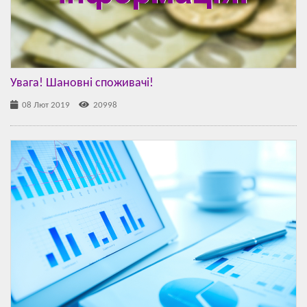
Увага! Шановні споживачі!
08 Лют 2019
20998