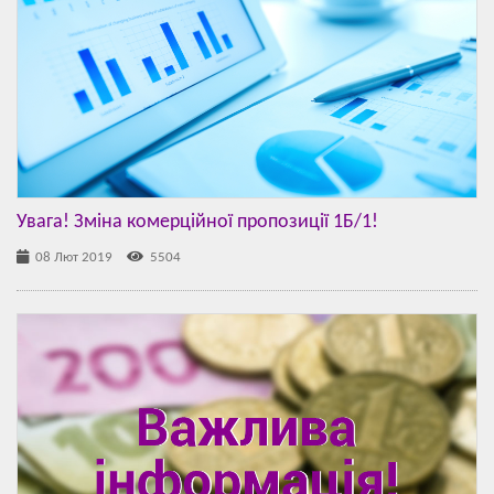
Увага! Зміна комерційної пропозиції 1Б/1!
08 Лют 2019
5504