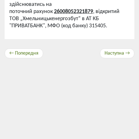
здійснюватись на
поточний рахунок
26008052321879
, відкритий
ТОВ „Хмельницькенергозбут” в АТ КБ
"ПРИВАТБАНК", МФО (код банку) 315405.
← Попередня
Наступна →