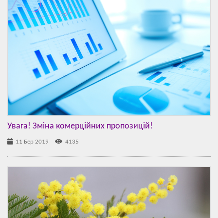
Увага! Зміна комерційних пропозицій!
11 Бер 2019
4135