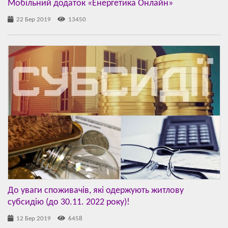
Мобільний додаток «Енергетика Онлайн»
22 Бер 2019
13450
До уваги споживачів, які одержують житлову
субсидію (до 30.11. 2022 року)!
12 Бер 2019
6458