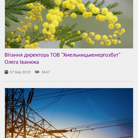
Вітання директора ТОВ "Хмельницькенергозбут"
Олега Іванюка
07 Бер 2019
3647