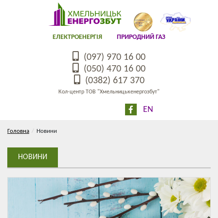
ЕЛЕКТРОЕНЕРГІЯ
ПРИРОДНИЙ ГАЗ
(097) 970 16 00
(050) 470 16 00
(0382) 617 370
Кол-центр ТОВ "Хмельницькенергозбут"
EN
Головна
Новини
НОВИНИ