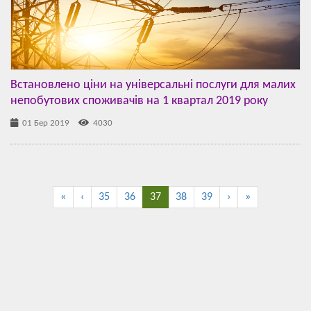
Встановлено ціни на універсальні послуги для малих
непобутових споживачів на 1 квартал 2019 року
01 Бер 2019
4030
«
‹
35
36
37
38
39
›
»