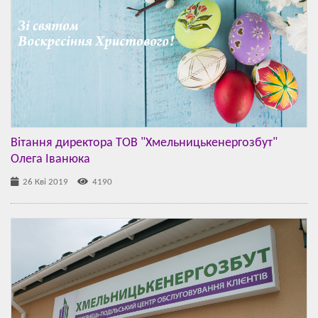
Вітання директора ТОВ "Хмельницькенергозбут"
Олега Іванюка
26 Кві 2019
4190