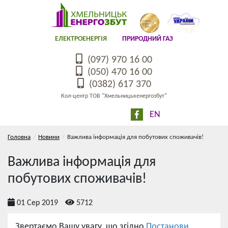
ЕЛЕКТРОЕНЕРГІЯ
ПРИРОДНИЙ ГАЗ
(097) 970 16 00
(050) 470 16 00
(0382) 617 370
Кол-центр ТОВ "Хмельницькенергозбут"
EN
Головна
Новини
Важлива інформація для побутових споживачів!
Важлива інформація для
побутових споживачів!
01 Сер 2019
5712
Звертаємо Вашу увагу, що згідно
Постанови