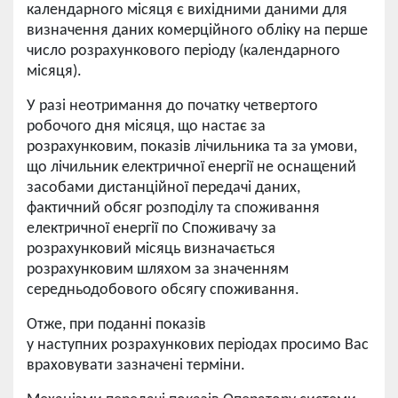
календарного місяця є вихідними даними для
визначення даних комерційного обліку на перше
число розрахункового періоду (календарного
місяця).
У разі неотримання до початку четвертого
робочого дня місяця, що настає за
розрахунковим, показів лічильника та за умови,
що лічильник електричної енергії не оснащений
засобами дистанційної передачі даних,
фактичний обсяг розподілу та споживання
електричної енергії по Споживачу за
розрахунковий місяць визначається
розрахунковим шляхом за значенням
середньодобового обсягу споживання.
Отже, при поданні показів
у наступних розрахункових періодах просимо Вас
враховувати зазначені терміни.