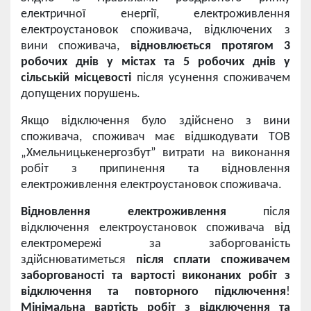
електричної енергії, електроживлення
електроустановок споживача, відключених з
вини споживача,
відновлюється протягом 3
робочих днів у містах та 5 робочих днів у
сільській місцевості
після усунення споживачем
допущених порушень.
Якщо відключення було здійснено з вини
споживача, споживач має відшкодувати ТОВ
„Хмельницькенергозбут” витрати на виконання
робіт з припинення та відновлення
електроживлення електроустановок споживача.
Відновлення електроживлення
після
відключення електроустановок споживача від
електромережі за заборгованість
здійснюватиметься
після сплати споживачем
заборгованості та вартості виконаних робіт з
відключення та повторного підключення
!
Мінімальна вартість робіт з відключення та