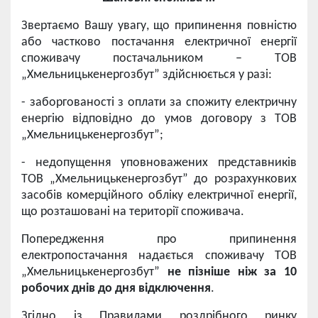
Звертаємо Вашу увагу, що припинення повністю
або частково постачання електричної енергії
споживачу постачальником – ТОВ
„Хмельницькенергозбут” здійснюється у разі:
- заборгованості з оплати за спожиту електричну
енергію відповідно до умов договору з ТОВ
„Хмельницькенергозбут”;
- недопущення уповноважених представників
ТОВ „Хмельницькенергозбут” до розрахункових
засобів комерційного обліку електричної енергії,
що розташовані на території споживача.
Попередження про припинення
електропостачання надається споживачу ТОВ
„Хмельницькенергозбут”
не пізніше ніж за 10
робочих днів до дня відключення
.
Згідно із Правилами роздрібного ринку