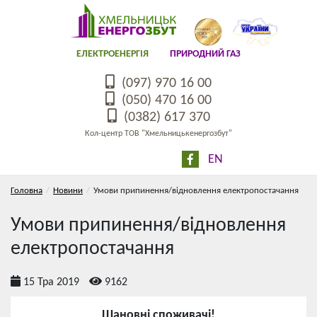
ЕЛЕКТРОЕНЕРГІЯ
ПРИРОДНИЙ ГАЗ
(097) 970 16 00
(050) 470 16 00
(0382) 617 370
Кол-центр ТОВ "Хмельницькенергозбут"
EN
Головна
Новини
Умови припинення/відновлення електропостачання
Умови припинення/відновлення
електропостачання
15 Тра 2019
9162
Шановні споживачі!