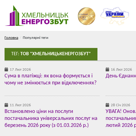
Головна
Популярні теги
ТЕГ:
ТОВ "ХМЕЛЬНИЦЬКЕНЕРГОЗБУТ"
17 Лют 2026
16 Лют 2026
Сума в платіжці: як вона формується і
День Єднан
чому не змінюється при відключеннях?
11 Лют 2026
28 Січ 2026
Встановлено ціни на послуги
УВАГА! Онов
постачальника універсальних послуг на
постачальник
березень 2026 року (з 01.03.2026 р.)
лютий 2026 ро