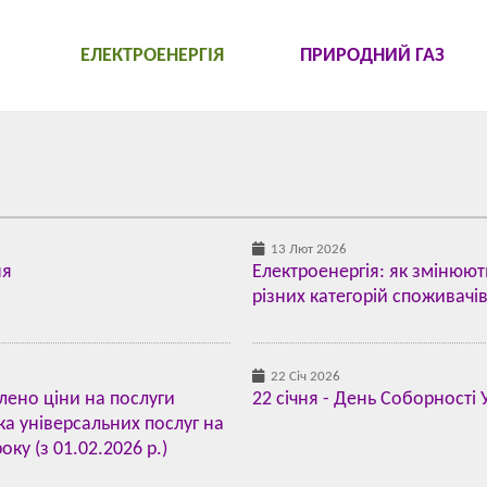
ЕЛЕКТРОЕНЕРГІЯ
ПРИРОДНИЙ ГАЗ
13 Лют 2026
ня
Електроенергія: як змінюют
різних категорій споживачі
22 Січ 2026
лено ціни на послуги
22 січня - День Соборності 
а універсальних послуг на
ку (з 01.02.2026 р.)