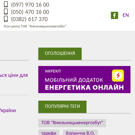
(097) 970 16 00
(050) 470 16 00
EN
(0382) 617 370
Кол-центр ТОВ "Хмельницькенергозбут"
ОГОЛОШЕННЯ
ься ціни для
в
ПОПУЛЯРНІ ТЕГИ
України
ТОВ "Хмельницькенергозбут"
тарифи
Копанчук В.О.