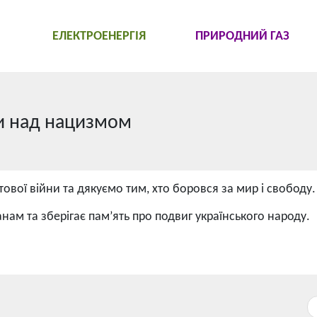
ЕЛЕКТРОЕНЕРГІЯ
ПРИРОДНИЙ ГАЗ
ги над нацизмом
тової війни та дякуємо тим, хто боровся за мир і свободу.
м та зберігає пам’ять про подвиг українського народу.