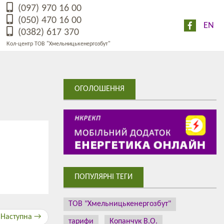
(097) 970 16 00
(050) 470 16 00
EN
(0382) 617 370
Кол-центр ТОВ "Хмельницькенергозбут"
ОГОЛОШЕННЯ
ПОПУЛЯРНІ ТЕГИ
ТОВ "Хмельницькенергозбут"
Наступна →
тарифи
Копанчук В.О.