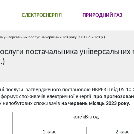
ЕЛЕКТРОЕНЕРГІЯ
ПРИРОДНИЙ ГАЗ
 універсальних послуг на червень 2023 року (з 01.06.2023 р.)
ослуги постачальника універсальних 
.)
ні послуги, затвердженого постановою НКРЕКП від 05.10.
нформує споживачів електричної енергії
про прогнозовані
их непобутових споживачів
на червень
місяць 2023 року.
коп/кВт.год
1 клас
2 клас