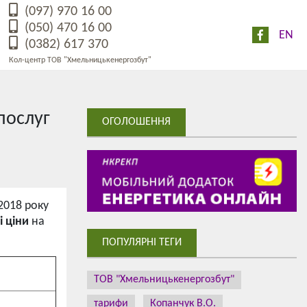
(097) 970 16 00
(050) 470 16 00
EN
(0382) 617 370
Кол-центр ТОВ "Хмельницькенергозбут"
послуг
ОГОЛОШЕННЯ
2018 року
 ціни
на
ПОПУЛЯРНІ ТЕГИ
ТОВ "Хмельницькенергозбут"
тарифи
Копанчук В.О.