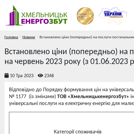
Головна
Новини
Встановлено ціни (попередньо) на послуги постачальника
Встановлено ціни (попередньо) на п
на червень 2023 року (з 01.06.2023 р
10 Тра 2023
2348
Відповідно до Порядку формування цін на універсаль
№ 1177 (із змінами)
ТОВ «Хмельницькенергозбут»
і
універсальні послуги на електричну енергію для мал
Категорії споживачів