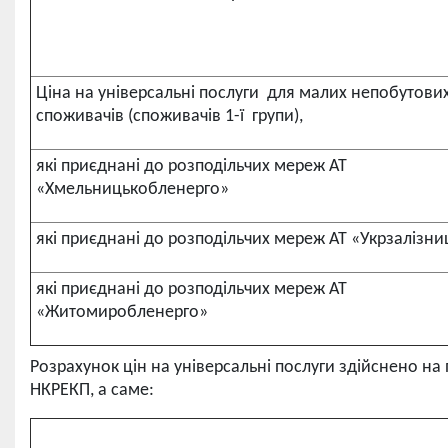
Ціна на універсальні послуги для малих непобутови
споживачів (споживачів 1-ї групи),
які приєднані до розподільчих мереж АТ
«Хмельницькобленерго»
які приєднані до розподільчих мереж АТ «Укрзалізни
які приєднані до розподільчих мереж АТ
«Житомиробленерго»
Розрахунок цін на універсальні послуги здійснено на
НКРЕКП, а саме: