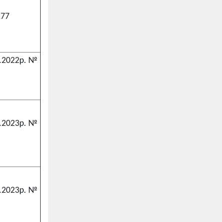
177
.2022р. №
.2023р. №
.2023р. №