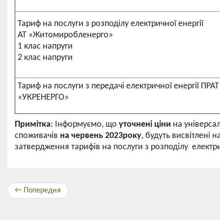
Тариф на послуги з розподілу електричної енергії
АТ «Житомиробленерго»
1 клас напруги
2 клас напруги
Тариф на послуги з передачі електричної енергії ПРА
«УКРЕНЕРГО»
Примітка
: Інформуємо, що
уточнені ціни
на універсал
споживачів
на червень 2023року
, будуть висвітлені 
затвердження тарифів на послуги з розподілу електри
← Попередня