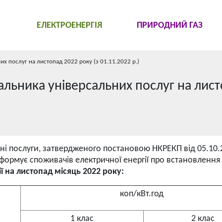
ЕЛЕКТРОЕНЕРГІЯ
ПРИРОДНИЙ ГАЗ
их послуг на листопад 2022 року (з 01.11.2022 р.)
альника універсальних послуг на лис
ні послуги, затвердженого постановою НКРЕКП від 05.10.
нформує споживачів електричної енергії про встановлення
ї на листопад місяць 2022 року:
коп/кВт.год
1 клас
2 клас