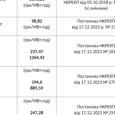
НКРЕКП від 05.10.2018 р.
(грн/МВт·год)
(зі змінами)
98,82
Постанова НКРЕКП
уг
(грн/МВт·год)
від 17.12.2021 р. № 2
(грн/МВт·год)
Постанова НКРЕКП
237,47
від 17.12.2021 № 26
1264,42
(грн/МВт·год)
Постанова НКРЕКП
194,6
від 17.12.2021 № 27
889,59
(грн/МВт·год)
Постанова НКРЕКП
247,28
від 17.12.2021 № 25