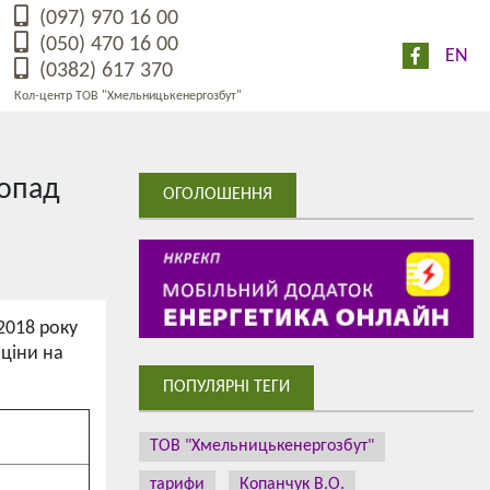
(097) 970 16 00
(050) 470 16 00
EN
(0382) 617 370
Кол-центр ТОВ "Хмельницькенергозбут"
топад
ОГОЛОШЕННЯ
2018 року
 ціни на
ПОПУЛЯРНІ ТЕГИ
ТОВ "Хмельницькенергозбут"
тарифи
Копанчук В.О.