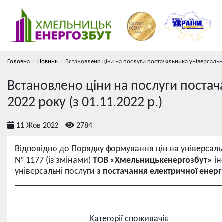
Головна
Новини
Встановлено ціни на послуги постачальника універсальн
Встановлено ціни на послуги постач
2022 року (з 01.11.2022 р.)
11 Жов 2022
2784
Відповідно до Порядку формування цін на універсаль
№ 1177 (із змінами)
ТОВ «Хмельницькенергозбут»
і
універсальні послуги
з постачання електричної енергі
Категорії споживачів