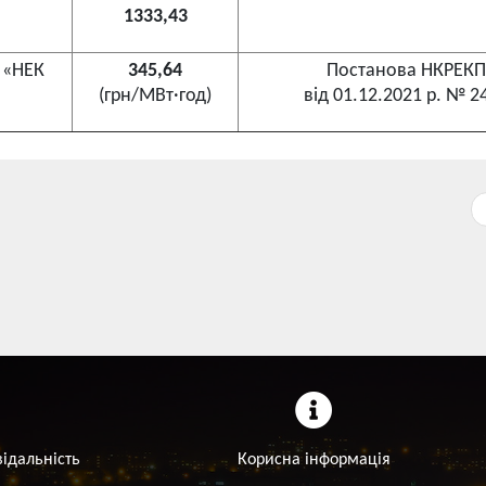
1333,43
Т «НЕК
345,64
Постанова НКРЕКП
(грн/МВт·год)
від 01.12.2021 р. № 2
відальність
Корисна інформація