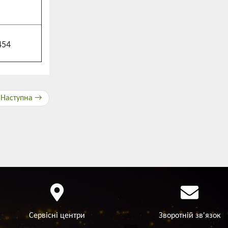
454
Наступна →
Сервісні центри
Зворотній зв'язок