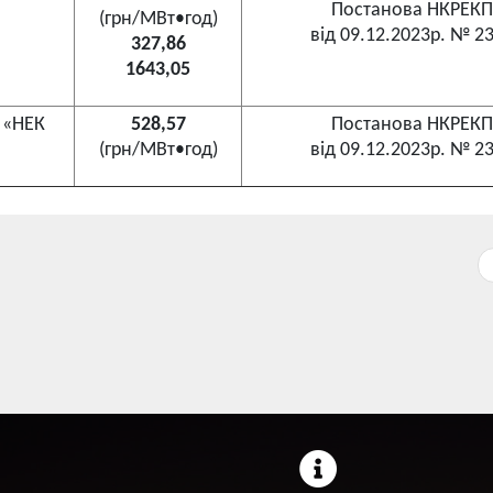
Постанова НКРЕКП
(грн/МВт•год)
від 09.12.2023р. № 2
327,86
1643,05
Т «НЕК
528,57
Постанова НКРЕКП
(грн/МВт•год)
від 09.12.2023р. № 2