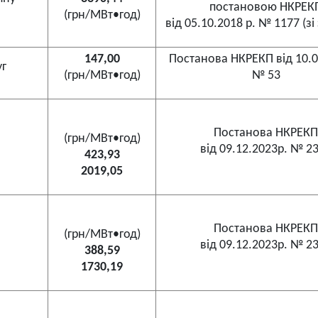
постановою НКРЕК
(грн/МВт•год)
від 05.10.2018 р. № 1177 (зі
147,00
Постанова НКРЕКП від 10.0
уг
(грн/МВт•год)
№ 53
Постанова НКРЕКП
(грн/МВт•год)
від 09.12.2023р. № 2
423,93
2019,05
Постанова НКРЕКП
(грн/МВт•год)
від 09.12.2023р. № 2
388,59
1730,19