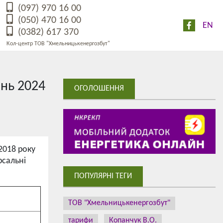
(097) 970 16 00
(050) 470 16 00
EN
(0382) 617 370
Кол-центр ТОВ "Хмельницькенергозбут"
ень 2024
ОГОЛОШЕННЯ
2018 року
рсальні
ПОПУЛЯРНІ ТЕГИ
ТОВ "Хмельницькенергозбут"
тарифи
Копанчук В.О.