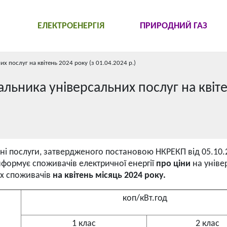
ЕЛЕКТРОЕНЕРГІЯ
ПРИРОДНИЙ ГАЗ
х послуг на квітень 2024 року (з 01.04.2024 р.)
альника універсальних послуг на квіт
ні послуги, затвердженого постановою НКРЕКП від 05.10.
нформує споживачів електричної енергії
про ціни
на уніве
х споживачів
на квітень
місяць 2024 року.
коп/кВт.год
1 клас
2 клас