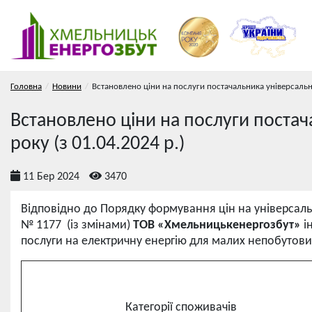
Головна
Новини
Встановлено ціни на послуги постачальника універсальни
Встановлено ціни на послуги постач
року (з 01.04.2024 р.)
11 Бер 2024
3470
Відповідно до Порядку формування цін на універсаль
№ 1177 (із змінами)
ТОВ «Хмельницькенергозбут»
і
послуги на електричну енергію для малих непобутови
Категорії споживачів