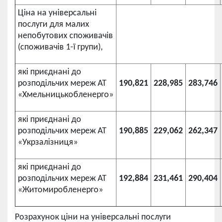
Ціна на універсальні
послуги для малих
непобутових споживачів
(споживачів 1-ї групи),
які приєднані до
розподільчих мереж АТ
190,821
228,985
283,746
«Хмельницькобленерго»
які приєднані до
розподільчих мереж АТ
190,885
229,062
262,347
«Укрзалізниця»
які приєднані до
розподільчих мереж АТ
192,884
231,461
290,404
«Житомиробленерго»
Розрахунок ціни на універсальні послуги