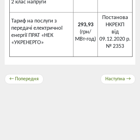
2 клас напруги
Постанова
Тариф на послуги з
293,93
НКРЕКП
передачі електричної
(грн/
від
енергії ПРАТ «НЕК
МВт·год)
09.12.2020 р.
«УКРЕНЕРГО»
№ 2353
← Попередня
Наступна →