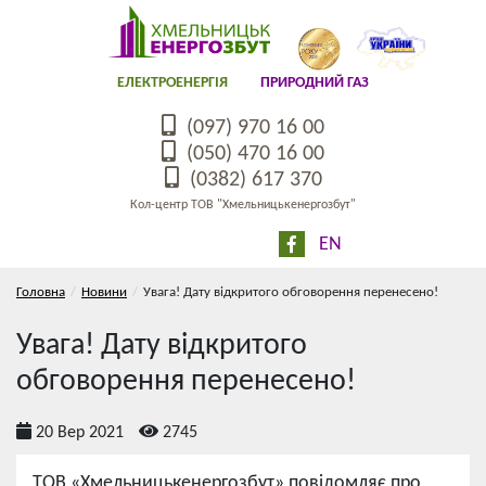
ЕЛЕКТРОЕНЕРГІЯ
ПРИРОДНИЙ ГАЗ
(097) 970 16 00
(050) 470 16 00
(0382) 617 370
Кол-центр ТОВ "Хмельницькенергозбут"
EN
Головна
Новини
Увага! Дату відкритого обговорення перенесено!
Увага! Дату відкритого
обговорення перенесено!
20 Вер 2021
2745
ТОВ «Хмельницькенергозбут» повідомляє про