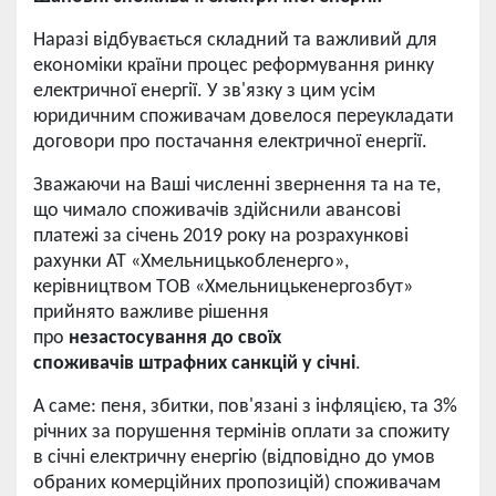
Наразі відбувається складний та важливий для
економіки країни процес реформування ринку
електричної енергії. У зв'язку з цим усім
юридичним споживачам довелося переукладати
договори про постачання електричної енергії.
Зважаючи на Ваші численні звернення та на те,
що чимало споживачів здійснили авансові
платежі за січень 2019 року на розрахункові
рахунки АТ «Хмельницькобленерго»,
керівництвом ТОВ «Хмельницькенергозбут»
прийнято важливе рішення
про
незастосування до своїх
споживачів
штрафних санкцій у січні
.
А саме: пеня, збитки, пов'язані з інфляцією, та 3%
річних за порушення термінів оплати за спожиту
в січні електричну енергію (відповідно до умов
обраних комерційних пропозицій) споживачам