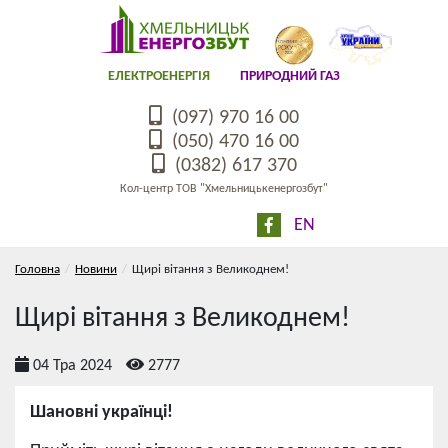
ЕЛЕКТРОЕНЕРГІЯ
ПРИРОДНИЙ ГАЗ
(097) 970 16 00
(050) 470 16 00
(0382) 617 370
Кол-центр ТОВ "Хмельницькенергозбут"
EN
Головна
Новини
Щирі вітання з Великоднем!
Щирі вітання з Великоднем!
04 Тра 2024
2777
Шановні українці!