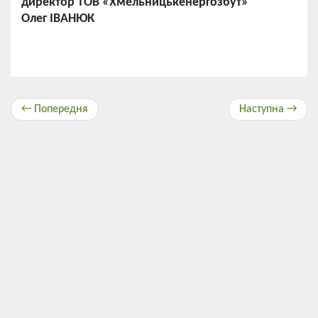
директор ТОВ «Хмельницькенергозбут»
Олег ІВАНЮК
← Попередня
Наступна →