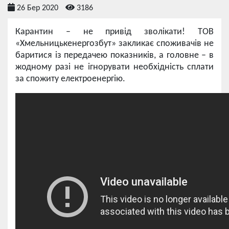
26 Бер 2020
3186
Карантин – не привід зволікати! ТОВ
«Хмельницькенергозбут» закликає споживачів не
баритися із передачею показників, а головне – в
жодному разі не ігнорувати необхідність сплати
за спожиту електроенергію.