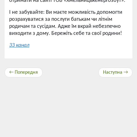
отримати на сайті ТОВ «Хмельницькенергозбут».
І не забувайте: Ви маєте можливість допомогти
розрахуватися за послуги батькам чи літнім
родичам та сусідам. Адже їм вкрай небезпечно
виходити з дому. Бережіть себе та свої родини!
33 канал
← Попередня
Наступна →